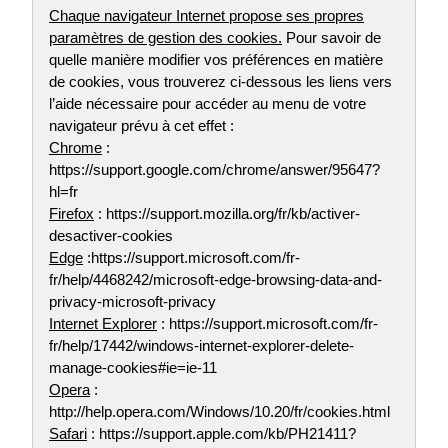
Chaque navigateur Internet propose ses propres
paramètres de gestion des cookies.
Pour savoir de
quelle manière modifier vos préférences en matière
de cookies, vous trouverez ci-dessous les liens vers
l’aide nécessaire pour accéder au menu de votre
navigateur prévu à cet effet :
Chrome
:
https://support.google.com/chrome/answer/95647?
hl=fr
Firefox
: https://support.mozilla.org/fr/kb/activer-
desactiver-cookies
Edge
:https://support.microsoft.com/fr-
fr/help/4468242/microsoft-edge-browsing-data-and-
privacy-microsoft-privacy
Internet Explorer
: https://support.microsoft.com/fr-
fr/help/17442/windows-internet-explorer-delete-
manage-cookies#ie=ie-11
Opera
:
http://help.opera.com/Windows/10.20/fr/cookies.html
Safari
: https://support.apple.com/kb/PH21411?