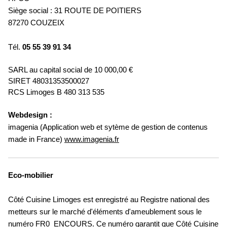
Siège social : 31 ROUTE DE POITIERS
87270 COUZEIX
Tél.
05 55 39 91 34
SARL au capital social de 10 000,00 €
SIRET 48031353500027
RCS Limoges B 480 313 535
Webdesign :
imagenia (Application web et sytème de gestion de contenus
made in France)
www.imagenia.fr
Eco-mobilier
Côté Cuisine Limoges est enregistré au Registre national des
metteurs sur le marché d'éléments d'ameublement sous le
numéro FR0_ENCOURS. Ce numéro garantit que Côté Cuisine