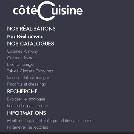
NOS RÉALISATIONS
Nos Réalisations
NOS CATALOGUES
Cuisines Armony
Cuisines Morel
Electroménager
Tables Chaises Tabourets
Salon et Salle à manger
Placards et dressings
RECHERCHE
Explorer le catalogue
Recherche par marque
INFORMATIONS
Mentions légales et Politique relative aux cookies
Paramétrer les cookies
Infos & Contact