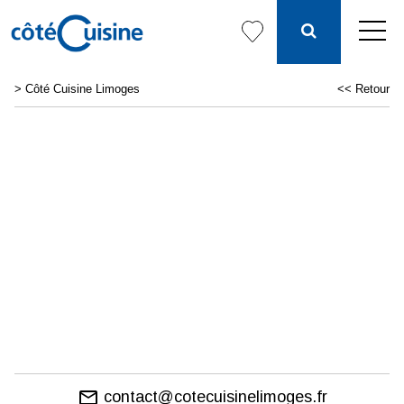
>
Côté Cuisine Limoges
<< Retour
email
contact@cotecuisinelimoges.fr