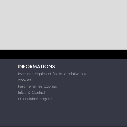
INFORMATIONS
Mentions légales et Politique relative aux
cookies
Paramétrer les cookies
Infos & Contact
cotecuisinelimoges.fr