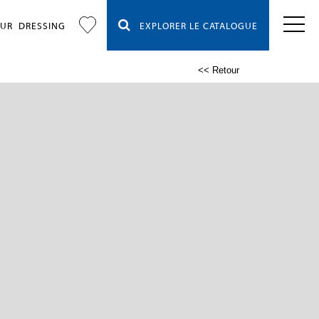
OUR
DRESSING
EXPLORER LE CATALOGUE
<< Retour