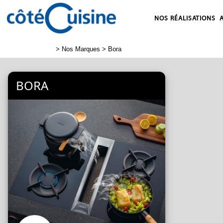
NOS RÉALISATIONS
>
Nos Marques
> Bora
BORA