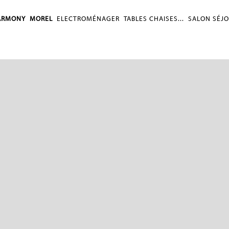
ARMONY
MOREL
ELECTROMÉNAGER
TABLES CHAISES...
SALON SÉJ