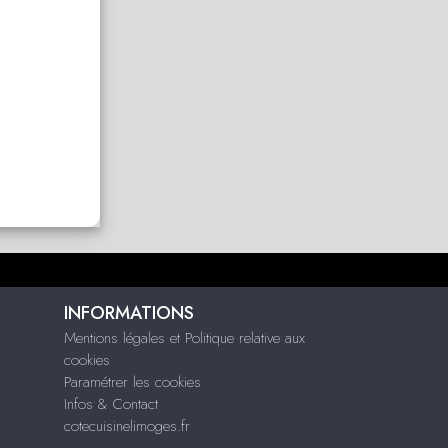
INFORMATIONS
Mentions légales et Politique relative aux
cookies
Paramétrer les cookies
Infos & Contact
cotecuisinelimoges.fr