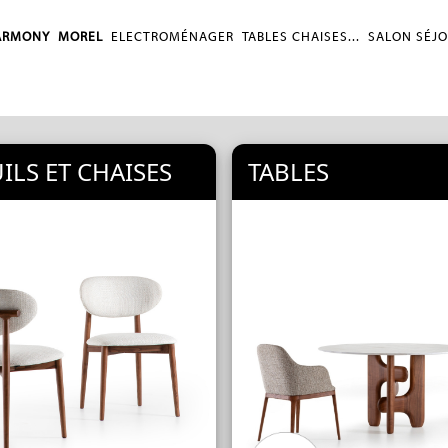
ARMONY
MOREL
ELECTROMÉNAGER
TABLES CHAISES...
SALON SÉJ
ILS ET CHAISES
TABLES