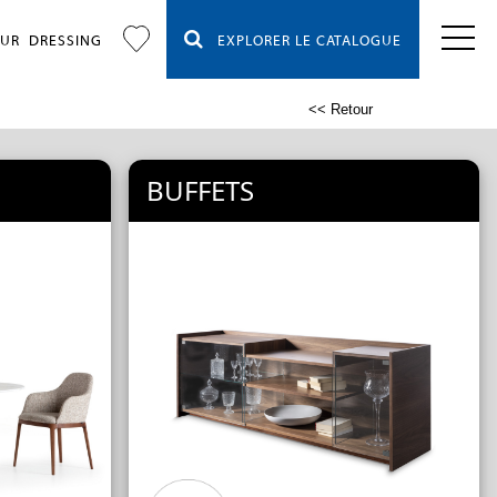
OUR
DRESSING
EXPLORER LE CATALOGUE
<< Retour
BUFFETS