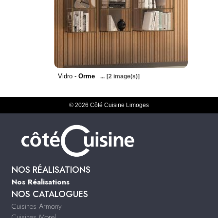
Vidro -
Orme
...
[2 image(s)]
© 2026 Côté Cuisine Limoges
NOS RÉALISATIONS
Nos Réalisations
NOS CATALOGUES
Cuisines Armony
Cuisines Morel