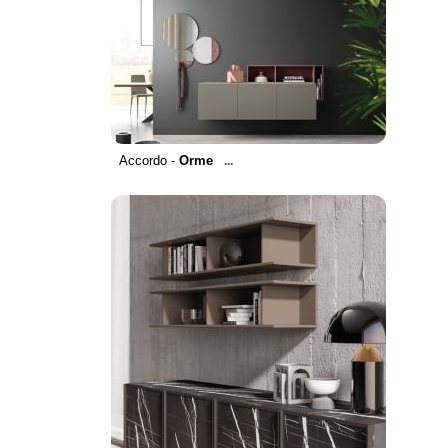
Accordo -
Orme
...