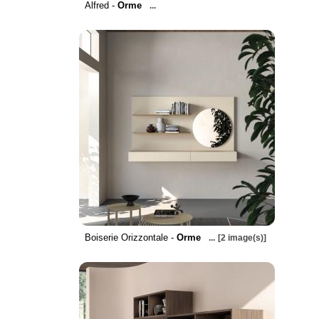
Alfred -
Orme
...
Boiserie Orizzontale -
Orme
...
[2 image(s)]