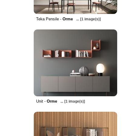
Teka Pensile -
Orme
...
[1 image(s)]
Unit -
Orme
...
[1 image(s)]