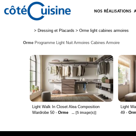
NOS RÉALISATIONS
>
Dressing et Placards
>
Orme light cabines armoires
Orme
Programme Light Nuit Armoires Cabines Armoire
Light Walk In Closet Alea Composition
Light Wa
Wardrobe 50 -
Orme
49 -
Or
...
[5 image(s)]