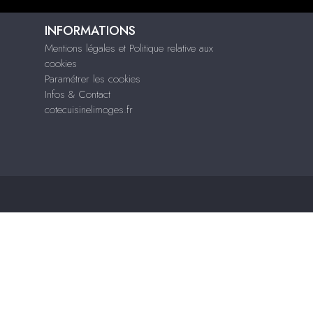
INFORMATIONS
Mentions légales et Politique relative aux
cookies
Paramétrer les cookies
Infos & Contact
cotecuisinelimoges.fr