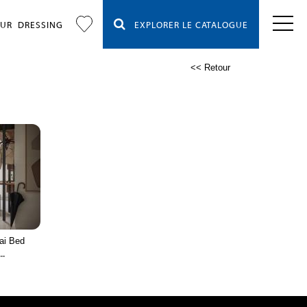
OUR
DRESSING
EXPLORER LE CATALOGUE
<< Retour
ai Bed
...